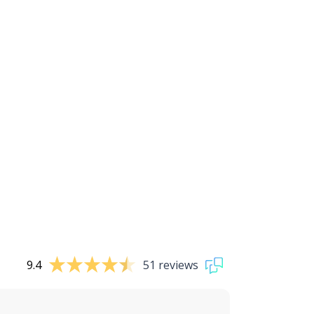
9.4
51 reviews